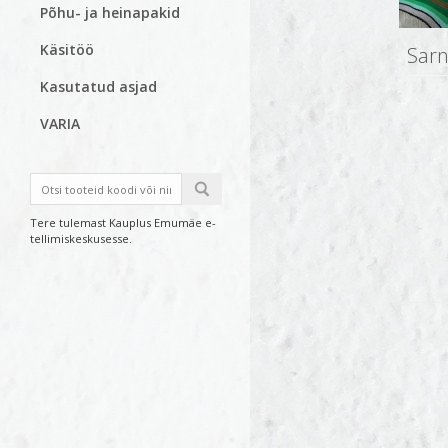
Põhu- ja heinapakid
Käsitöö
Sarn
Kasutatud asjad
VARIA
Tere tulemast Kauplus Emumäe e-
tellimiskeskusesse.