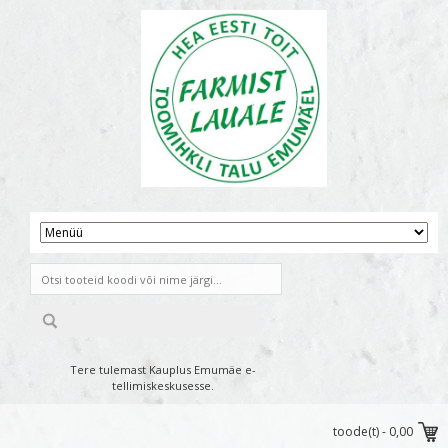
Tere tulemast Kauplus Emumäe e-
tellimiskeskusesse.
toode(t) -
0,00