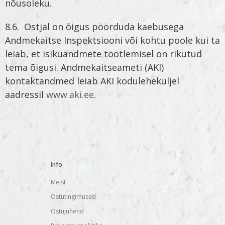
nõusoleku.
8.6. Ostjal on õigus pöörduda kaebusega
Andmekaitse Inspektsiooni või kohtu poole kui ta
leiab, et isikuandmete töötlemisel on rikutud
tema õigusi. Andmekaitseameti (AKI)
kontaktandmed leiab AKI koduleheküljel
aadressil
www.aki.ee
.
Info
Meist
Ostutingimused
Ostujuhend