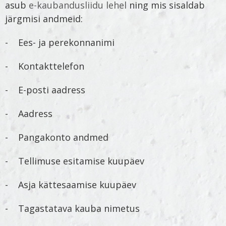
asub
e-kaubandusliidu lehel
ning mis sisaldab
järgmisi andmeid:
- Ees- ja perekonnanimi
- Kontakttelefon
- E-posti aadress
- Aadress
- Pangakonto andmed
- Tellimuse esitamise kuupäev
- Asja kättesaamise kuupäev
- Tagastatava kauba nimetus