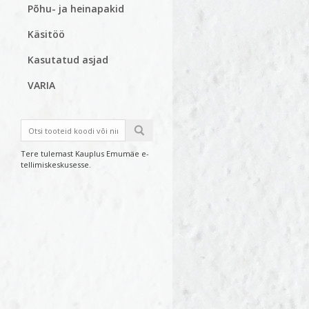
Põhu- ja heinapakid
Käsitöö
Kasutatud asjad
VARIA
Tere tulemast Kauplus Emumäe e-
tellimiskeskusesse.