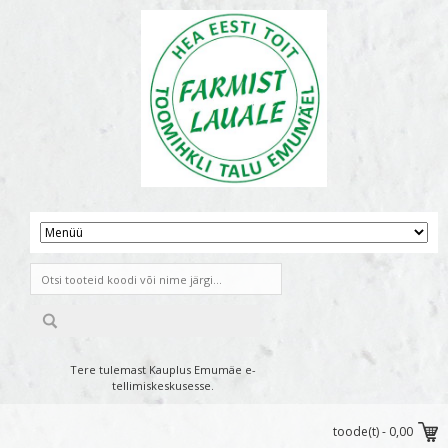
Tere tulemast Kauplus Emumäe e-
tellimiskeskusesse.
toode(t) -
0,00