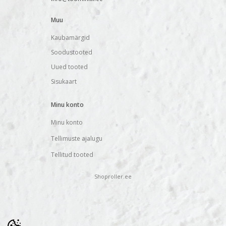
Muu
Kaubamärgid
Soodustooted
Uued tooted
Sisukaart
Minu konto
Minu konto
Tellimuste ajalugu
Tellitud tooted
Shoproller.ee