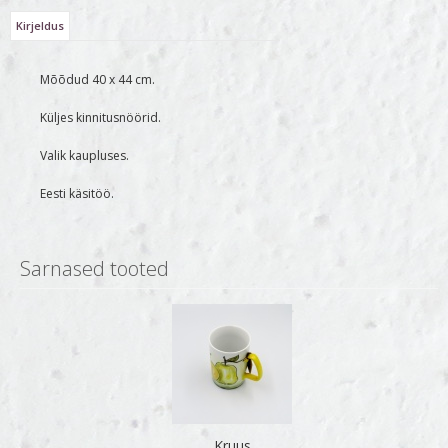
Kirjeldus
Mõõdud 40 x 44 cm.
Küljes kinnitusnöörid.
Valik kaupluses.
Eesti käsitöö.
Sarnased tooted
Kruus