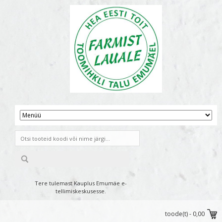
Tere tulemast Kauplus Emumäe e-
tellimiskeskusesse.
toode(t) -
0,00