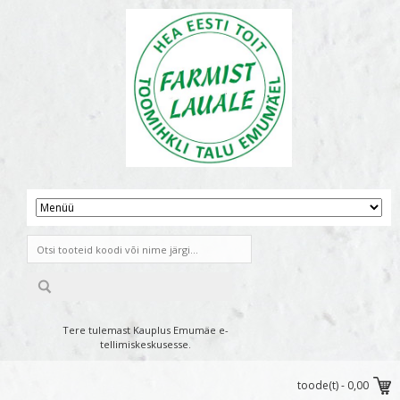
Tere tulemast Kauplus Emumäe e-
tellimiskeskusesse.
toode(t) -
0,00