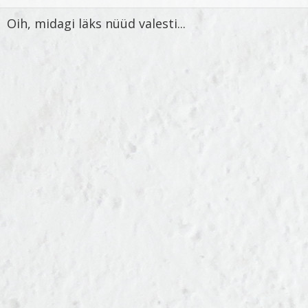
Oih, midagi läks nüüd valesti...