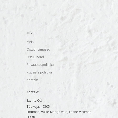
Info
Meist
Ostutingimused
Ostujuhend
Privaatsuspoliitika
Küpsiste poliitika
Kontakt
Kontakt
Exante OÜ
Töökoja, 46305
Emumäe, Väike-Maarja vald, Lääne-Virumaa
, Eesti