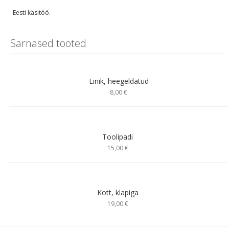
Eesti käsitöö.
Sarnased tooted
Linik, heegeldatud
8,00 €
Toolipadi
15,00 €
Kott, klapiga
19,00 €